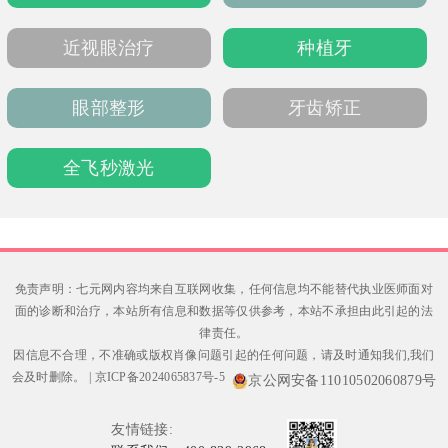
口腔医生。
近视眼治疗
种植牙
眼部整形
牙齿矫正
全飞秒激光
免责声明：七元网内容均来自互联网收集，任何信息均不能替代执业医师面对
面的诊断和治疗，本站所有信息和数据等仅供参考，本站不承担由此引起的法
律责任。
因信息不合理，不准确或版权肖像问题引起的任何问题，请及时通知我们,我们
会及时删除。
|
京ICP备2024065837号-5
京公网安备11010502060879号
友情链接: