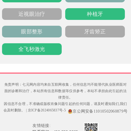
近视眼治疗
种植牙
眼部整形
牙齿矫正
全飞秒激光
免责声明：七元网内容均来自互联网收集，任何信息均不能替代执业医师面对
面的诊断和治疗，本站所有信息和数据等仅供参考，本站不承担由此引起的法
律责任。
因信息不合理，不准确或版权肖像问题引起的任何问题，请及时通知我们,我们
会及时删除。
|
京ICP备2024065837号-5
京公网安备11010502060879号
友情链接: