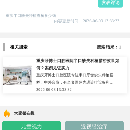
发表评论
重庆半口缺失种植搭桥多少钱
内容更新时间：2026-06-03 13:33:33
相关搜索
搜索结果：1
重庆牙博士口腔医院半口缺失种植搭桥效果如
何？案例见证实力
重庆牙博士口腔医院专注半口牙齿缺失种植搭
桥，中外合资，有全套国际先进诊疗设备和专
业医生团队。为牙槽骨条件差的老年人提供个
2026-06-03 13:33:32
性化方案，效果显著。点击官网预约或致电咨
询！
大家都在搜
儿童视力
近视眼治疗