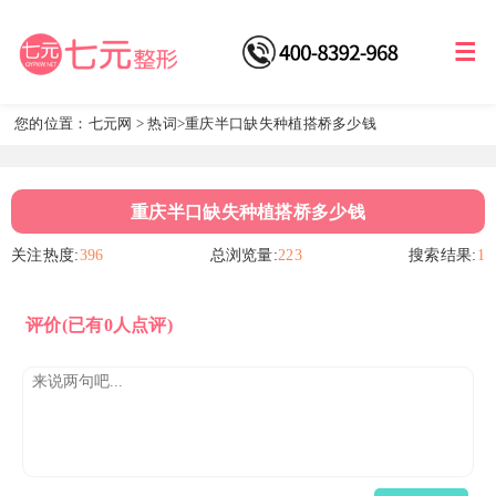
您的位置：
七元网
>
热词
>重庆半口缺失种植搭桥多少钱
重庆半口缺失种植搭桥多少钱
关注热度:
396
总浏览量:
223
搜索结果:
1
评价
(已有0人点评)