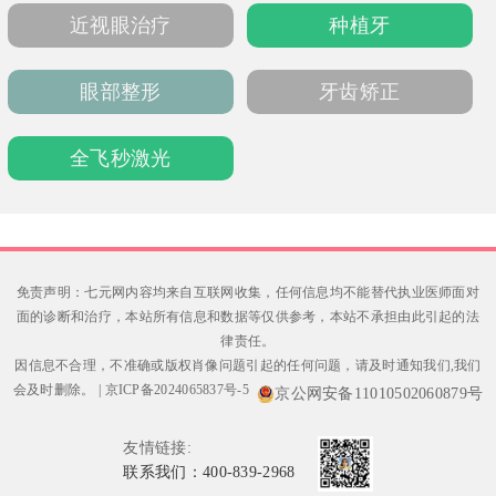
口腔健康管理。
近视眼治疗
种植牙
眼部整形
牙齿矫正
全飞秒激光
免责声明：七元网内容均来自互联网收集，任何信息均不能替代执业医师面对
面的诊断和治疗，本站所有信息和数据等仅供参考，本站不承担由此引起的法
律责任。
因信息不合理，不准确或版权肖像问题引起的任何问题，请及时通知我们,我们
会及时删除。
|
京ICP备2024065837号-5
京公网安备11010502060879号
友情链接:
联系我们：400-839-2968